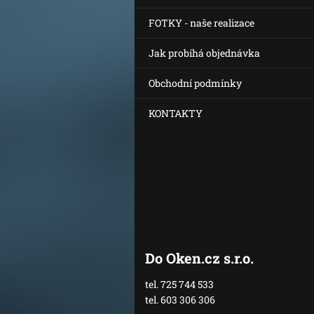
FOTKY - naše realizace
Jak probíhá objednávka
Obchodní podmínky
KONTAKTY
Do Oken.cz s.r.o.
tel. 725 744 533
tel. 603 306 306