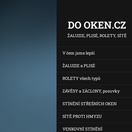
DO OKEN.CZ
ŽALUZIE, PLISÉ, ROLETY, SÍTĚ
V čem jsme lepší
ŽALUZIE a PLISÉ
ROLETY všech typů
ZÁVĚSY a ZÁCLONY, posuvky
STÍNĚNÍ STŘEŠNÍCH OKEN
SÍTĚ PROTI HMYZU
VENKOVNÍ STÍNĚNÍ