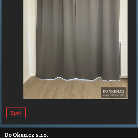
Zpět
Do Oken.cz s.r.o.