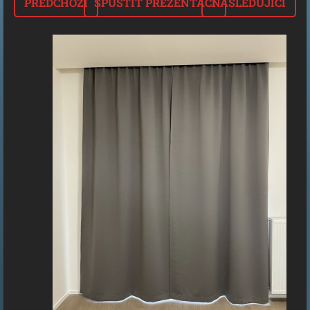
PŘEDCHOZÍ
SPUSTIT PREZENTACI
NÁSLEDUJÍCÍ