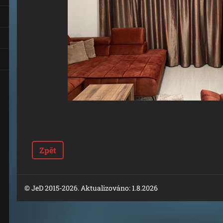
Zpět
© JeD 2015-2026. Aktualizováno: 1.8.2026