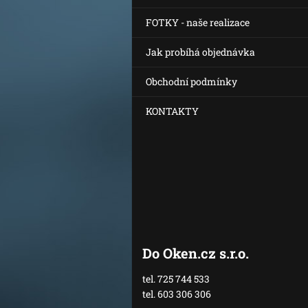
FOTKY - naše realizace
Jak probíhá objednávka
Obchodní podmínky
KONTAKTY
Do Oken.cz s.r.o.
tel. 725 744 533
tel. 603 306 306