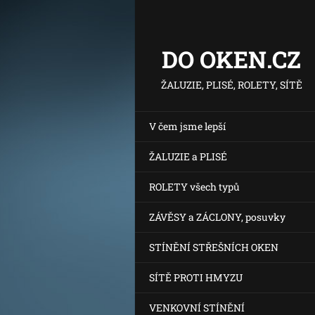
DO OKEN.CZ
ŽALUZIE, PLISÉ, ROLETY, SÍTĚ
V čem jsme lepší
ŽALUZIE a PLISÉ
ROLETY všech typů
ZÁVĚSY a ZÁCLONY, posuvky
STÍNĚNÍ STŘEŠNÍCH OKEN
SÍTĚ PROTI HMYZU
VENKOVNÍ STÍNĚNÍ