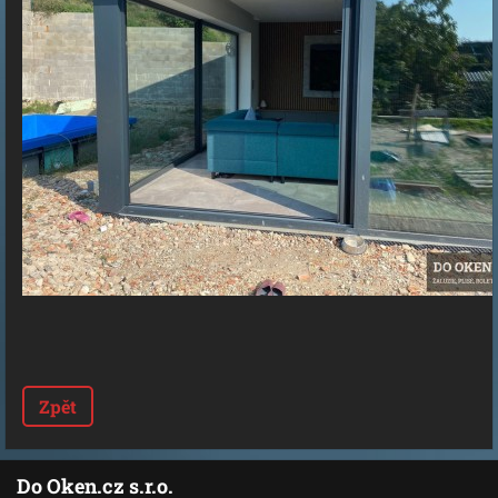
Zpět
Do Oken.cz s.r.o.