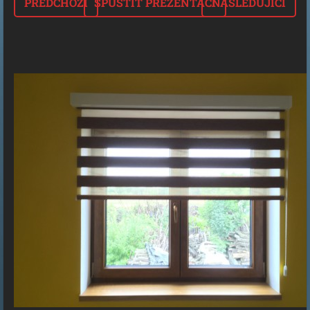
PŘEDCHOZÍ
SPUSTIT PREZENTACI
NÁSLEDUJÍCÍ