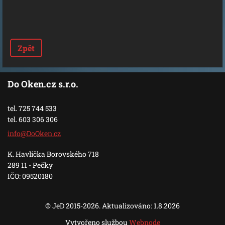
Zpět
Do Oken.cz s.r.o.
tel. 725 744 533
tel. 603 306 306
info@DoO
ken.cz
K. Havlíčka Borovského 718
289 11 - Pečky
IČO: 09520180
© JeD 2015-2026. Aktualizováno: 1.8.2026
Vytvořeno službou
Webnode