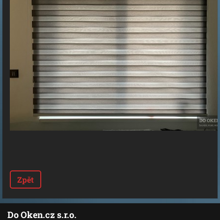
Zpět
Do Oken.cz s.r.o.