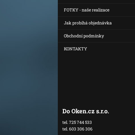
FOTKY - naše realizace
Jak probíhá objednávka
Obchodní podmínky
KONTAKTY
Do Oken.cz s.r.o.
tel. 725 744 533
tel. 603 306 306