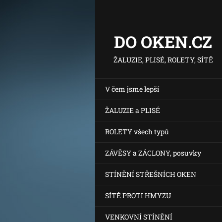
DO OKEN.CZ
ŽALUZIE, PLISÉ, ROLETY, SÍTĚ
V čem jsme lepší
ŽALUZIE a PLISÉ
ROLETY všech typů
ZÁVĚSY a ZÁCLONY, posuvky
STÍNĚNÍ STŘEŠNÍCH OKEN
SÍTĚ PROTI HMYZU
VENKOVNÍ STÍNĚNÍ