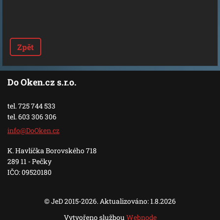
Zpět
Do Oken.cz s.r.o.
tel. 725 744 533
tel. 603 306 306
info@DoO
ken.cz
K. Havlíčka Borovského 718
289 11 - Pečky
IČO: 09520180
© JeD 2015-2026. Aktualizováno: 1.8.2026
Vytvořeno službou
Webnode