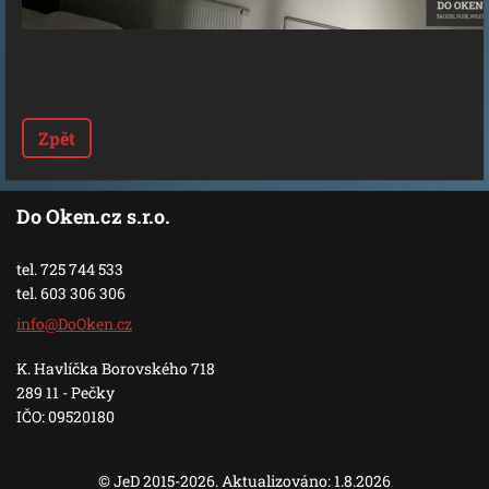
Zpět
Do Oken.cz s.r.o.
tel. 725 744 533
tel. 603 306 306
info@DoO
ken.cz
K. Havlíčka Borovského 718
289 11 - Pečky
IČO: 09520180
© JeD 2015-2026. Aktualizováno: 1.8.2026