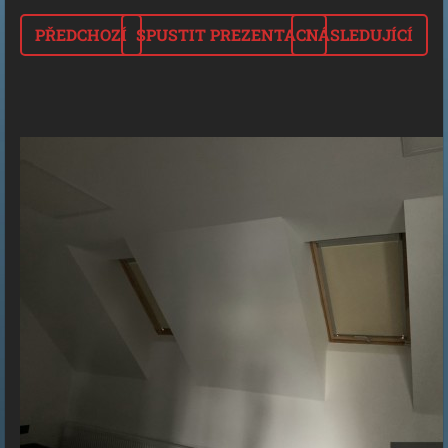
PŘEDCHOZÍ
SPUSTIT PREZENTACI
NÁSLEDUJÍCÍ